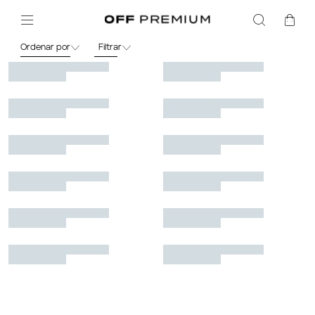
Infantil
Meninas
Top
Ordenar por
Filtrar