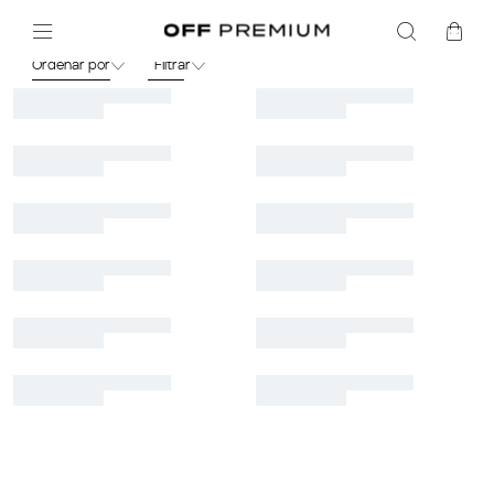
Masculino
Ordenar por
Filtrar