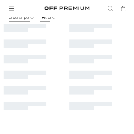
Carol-Bassi-Off
Ordenar por
Filtrar