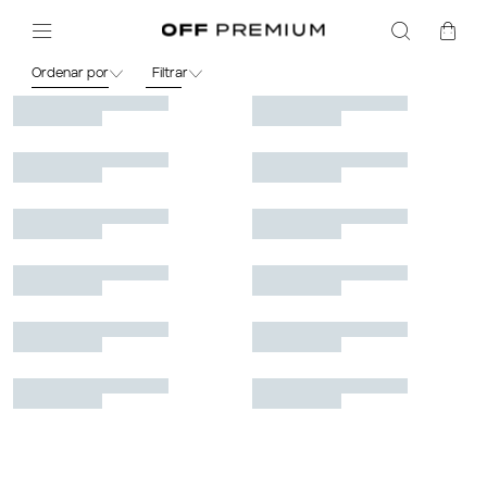
Masculino
Calcado
Ordenar por
Filtrar