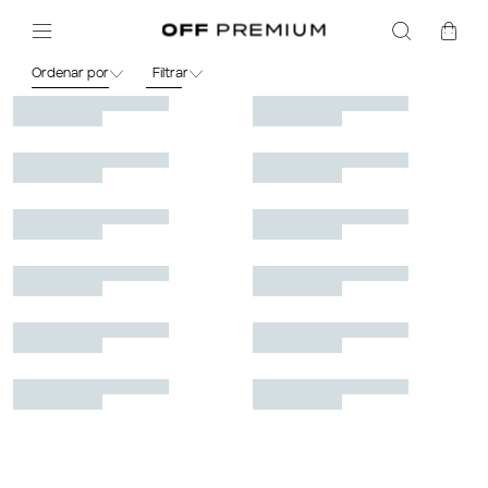
Feminino
Roupas
Saia
Ordenar por
Filtrar