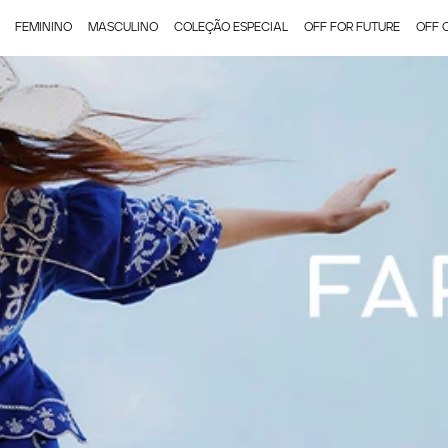
FEMININO
MASCULINO
COLEÇÃO ESPECIAL
OFF FOR FUTURE
OFF 