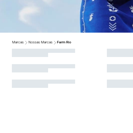
Marcas
Nossas Marcas
Farm Rio