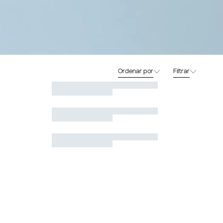
Ordenar por
Filtrar