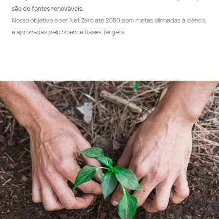
são de fontes renováveis.
Nosso objetivo é ser Net Zero até 2050 com metas alinhadas à ciência 
e aprovadas pelo Science Bases Targets.