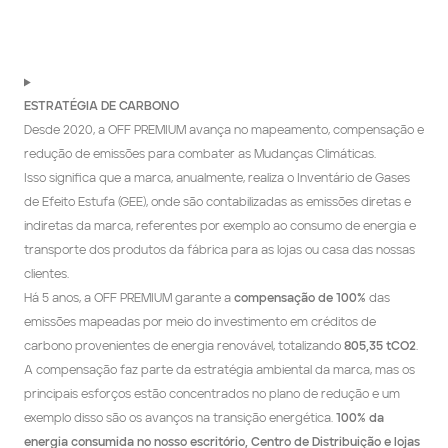
ESTRATÉGIA DE CARBONO
Desde 2020, a OFF PREMIUM avança no mapeamento, compensação e 
redução de emissões para combater as Mudanças Climáticas.
Isso significa que a marca, anualmente, realiza o Inventário de Gases 
de Efeito Estufa (GEE), onde são contabilizadas as emissões diretas e 
indiretas da marca, referentes por exemplo ao consumo de energia e 
transporte dos produtos da fábrica para as lojas ou casa das nossas 
clientes.
Há 5 anos, a OFF PREMIUM garante a 
compensação de 100% 
das 
emissões mapeadas por meio do investimento em créditos de 
carbono provenientes de energia renovável, totalizando 
805,35 tCO2
.
A compensação faz parte da estratégia ambiental da marca, mas os 
principais esforços estão concentrados no plano de redução e um 
exemplo disso são os avanços na transição energética.
 100% da 
energia consumida no nosso escritório, Centro de Distribuição e lojas 